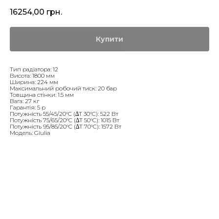
16254,00
грн.
Купити
Тип радіатора: 12
Висота: 1800 мм
Ширина: 224 мм
Максимальний робочий тиск: 20 бар
Товщина стінки: 1.5 мм
Вага: 27 кг
Гарантія: 5 р
Потужність 55/45/20°C (∆T 30°C): 522 Вт
Потужність 75/65/20°C (∆T 50°C): 1015 Вт
Потужність 95/85/20°C (∆T 70°C): 1572 Вт
Модель: Giulia