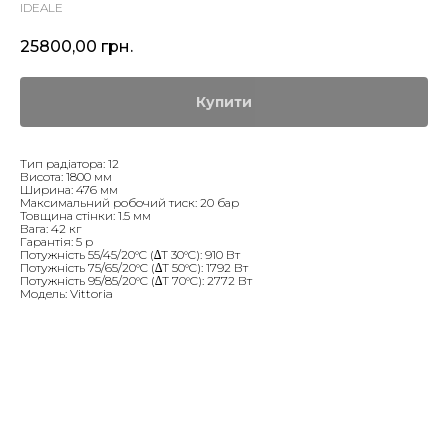
IDEALE
25800,00
грн.
Купити
Тип радіатора: 12
Висота: 1800 мм
Ширина: 476 мм
Максимальний робочий тиск: 20 бар
Товщина стінки: 1.5 мм
Вага: 42 кг
Гарантія: 5 р
Потужність 55/45/20°C (∆T 30°C): 910 Вт
Потужність 75/65/20°C (∆T 50°C): 1792 Вт
Потужність 95/85/20°C (∆T 70°C): 2772 Вт
Модель: Vittoria